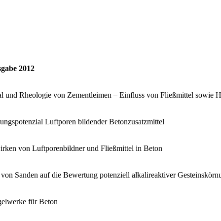
gabe 2012
al und Rheologie von Zementleimen – Einfluss von Fließmittel sowie 
ungspotenzial Luftporen bildender Betonzusatzmittel
ken von Luftporenbildner und Fließmittel in Beton
on Sanden auf die Bewertung potenziell alkalireaktiver Gesteinskör
gelwerke für Beton