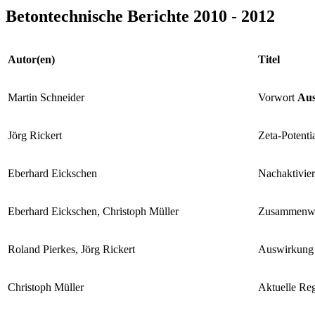
Betontechnische Berichte 2010 - 2012
Autor(en)
Titel
Martin Schneider
Vorwort
Aus
Jörg Rickert
Zeta-Potenti
Eberhard Eickschen
Nachaktivier
Eberhard Eickschen, Christoph Müller
Zusammenwir
Roland Pierkes, Jörg Rickert
Auswirkung v
Christoph Müller
Aktuelle Re